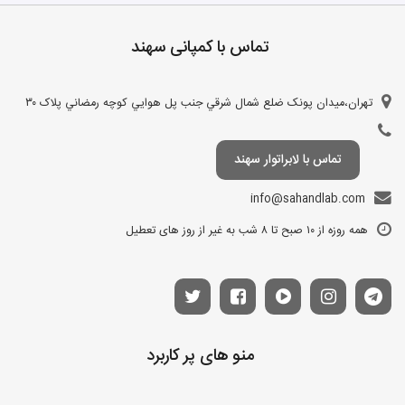
تماس با کمپانی سهند
تهران،ميدان پونک ضلع شمال شرقي جنب پل هوايي کوچه رمضاني پلاک ۳۰
تماس با لابراتوار سهند
info@sahandlab.com
همه روزه از ۱۰ صبح تا ۸ شب به غیر از روز های تعطیل
منو های پر کاربرد