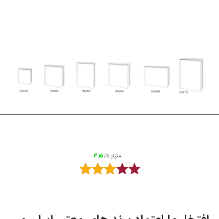
امتیاز
/۵
۳.۱۵