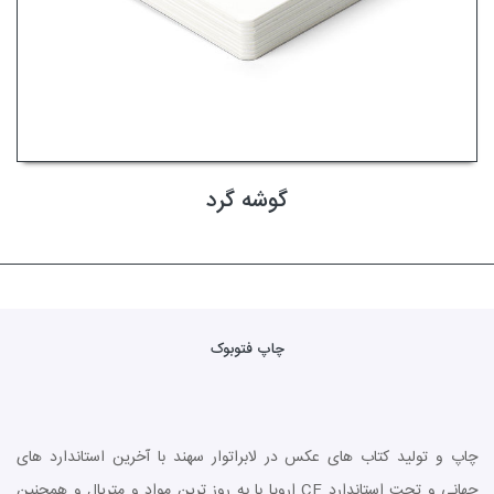
گوشه گرد
چاپ فتوبوک
چاپ و تولید کتاب های عکس در لابراتوار سهند با آخرین استاندارد های
جهانی و تحت استاندارد CE اروپا با به روز ترین مواد و متریال و همچنین