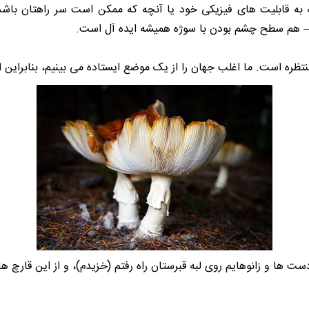
ه به قابلیت های فیزیکی خود یا آنچه که ممکن است سر راهتان باشد).
– هم سطح چشم بودن با سوژه همیشه ایده آل است.
نتظره است. ما اغلب جهان را از یک موضع ایستاده می بینیم، بنابراین 
ت ها و زانوهایم روی لبه قبرستان راه رفتم (خزیدم)، و از این قارچ ه