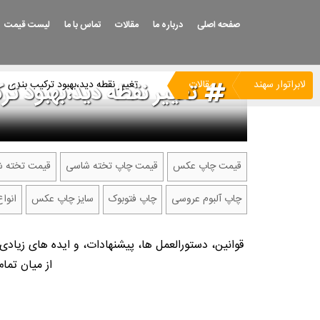
صفحه اصلی
درباره ما
مقالات
تماس با ما
لیست قیمت
لابراتوار سهند
مقالات
تغییر نقطه دید،بهبود ترکیب بندی
تغییر نقطه دید،بهبود ت
قیمت چاپ عکس
قیمت چاپ تخته شاسی
قیمت تخته ش
چاپ آلبوم عروسی
چاپ فتوبوک
سایز چاپ عکس
انوا
قوانین، دستورالعمل ها، پیشنهادات، و ایده های زیاد
از میان تما