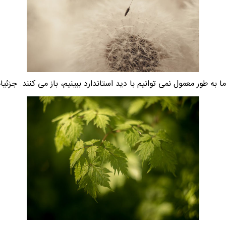
ا به طور معمول نمی توانیم با دید استاندارد ببینیم، باز می کنند. جز