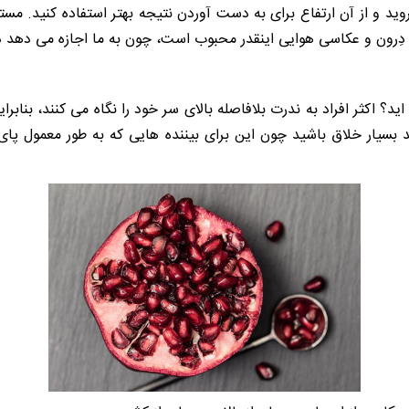
وید و از آن ارتفاع برای به دست آوردن نتیجه بهتر استفاده کنید. مست
 دِرون و عکاسی هوایی اینقدر محبوب است، چون به ما اجازه می دهد دنی
 اید؟ اکثر افراد به ندرت بلافاصله بالای سر خود را نگاه می کنند، بنا
ید بسیار خلاق باشید چون این برای بیننده هایی که به طور معمول پای