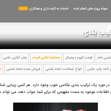
نمونه پروژه های انجام شده
خدمات به آتلیه داران و همکاران
رکیب بندی
اسی خام
قیمت آلبوم دیجیتال
محاسبه آنلاین قیمت
چاپ آنلاین عکس
ع کاغذ چاپ عکس
انواع ضخامت تخته شاسی
فروش عمده تخته شاسی
ن
ی در مورد یک ترکیب بندی عکاسی خوب وجود دارد. هر کسی زیبایی شناس
م اطلاعات موجود به سمت مفهومی که برای شما جواب دهد، می تواند د