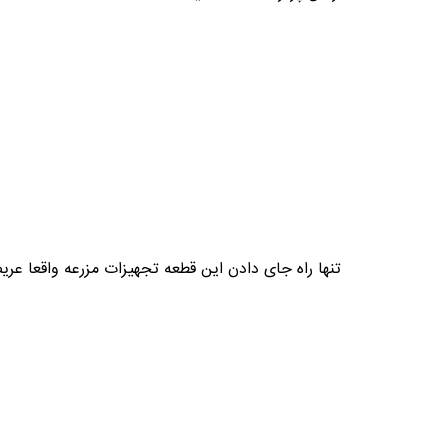
تنها راه جای دادن این قطعه تجهیزات مزرعه واقعا عریض