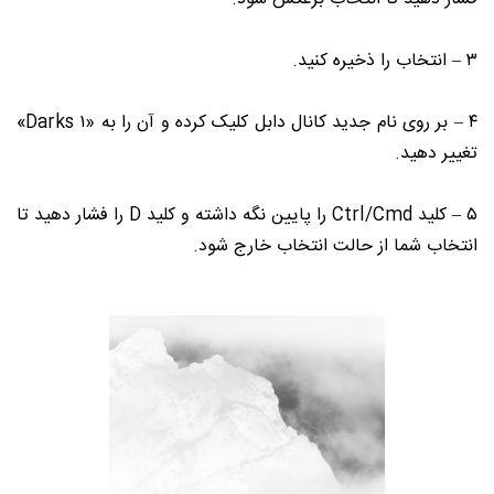
۳ – انتخاب را ذخیره کنید.
۴ – بر روی نام جدید کانال دابل کلیک کرده و آن را به «Darks ۱»
تغییر دهید.
۵ – کلید Ctrl/Cmd را پایین نگه داشته و کلید D را فشار دهید تا
انتخاب شما از حالت انتخاب خارج شود.