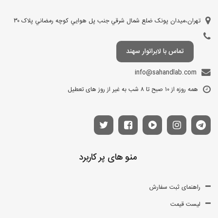
تهران،ميدان پونک ضلع شمال شرقي جنب پل هوايي کوچه رمضاني پلاک ۳۰
تماس با لابراتوار سهند
info@sahandlab.com
همه روزه از ۱۰ صبح تا ۸ شب به غیر از روز های تعطیل
منو های پر کاربرد
راهنمای ثبت سفارش
لیست قیمت