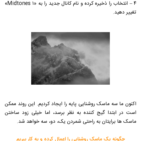
۴ – انتخاب را ذخیره کرده و نام کانال جدید را به «Midtones ۱»
تغییر دهید.
اکنون ما سه ماسک روشنایی پایه را ایجاد کردیم. این روند ممکن
است در ابتدا گیج کننده به نظر برسد، اما خیلی زود ساختن
ماسک ها برایتان به راحتی شمردن یک، دو، سه خواهد شد.
چگونه یک ماسک روشنایی را اعمال کرده و به کار ببریم