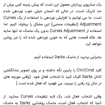
یک سناریوی پردازش معمول این است که پیش زمینه کمی بیش از
حد تاریک است، در حالی که آسمان خیلی خوب نوردهی شده
است. ما می توانیم با افزایش نوردهی با استفاده از یک Curves
Adjustment (تنظیمات منحنی) این مشکل را برطرف کنیم. اما
استفاده از Curves Adjustment بدون یک ماسک نه تنها سایه
ها، بلکه قسمت هایی که به خوبی نوردهی شده اند را نیز روشن
خواهد کرد.
بنابراین بیایید از ماسک Darks استفاده کنیم.
کلید Ctrl/Cmd را پایین نگه داشته و بر روی تصویر بندانگشتی
کانال Darks کلیک کنید تا انتخاب فعال شود. (وقتی مورچه های
در حال رژه رفتن را ببینید، می فهمید که فعال شده است.)
وقتی انتخاب فعال شد، یک لایه تنظیمات Curves بسازید. از
آنجا که انتخاب فعال است، ماسک روشنایی Darks به ماسک