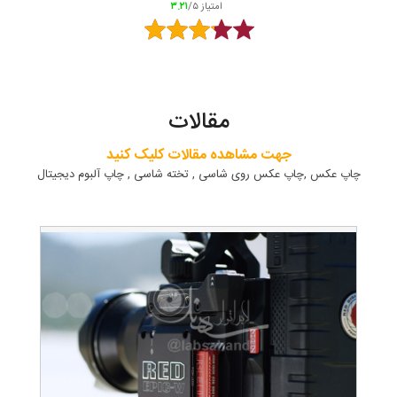
امتیاز
/۵
۳.۲۱
مقالات
جهت مشاهده مقالات کلیک کنید
چاپ عکس ,چاپ عکس روی شاسی , تخته شاسی , چاپ آلبوم دیجیتال