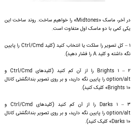
در آخر، ماسک «Midtones» را خواهیم ساخت. روند ساخت این
یکی کمی با دو ماسک اول متفاوت است.
۱ – کل تصویر را سلکت یا انتخاب کنید (کلید Ctrl/Cmd را پایین
نگه داشته و کلید A را فشار دهید).
۲ – Brights ۱ را از آن کم کنید (کلیدهای Ctrl/Cmd و
option/alt را پایین نگه دارید، و بر روی تصویر بندانگشتی کانال
«Brights ۱» کلیک کنید).
۳ – Darks ۱ را از آن کم کنید (کلیدهای Ctrl/Cmd و
option/alt را پایین نگه دارید، و بر روی تصویر بندانگشتی کانال
«Darks ۱» کلیک کنید).